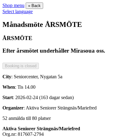
Shop menu
« Back
Select language
Månadsmöte ÅRSMÖTE
ÅRSMÖTE
Efter årsmötet underhåller Mirasoua oss.
City
: Seniorcenter, Nygatan 5a
When
: Tis 14.00
Start
: 2026-02-24 (163 dagar sedan)
Organizer
: Aktiva Seniorer Strängnäs/Mariefred
52 anmälda till 80 platser
Aktiva Seniorer Strängnäs/Mariefred
Org.nr: 817607-2794