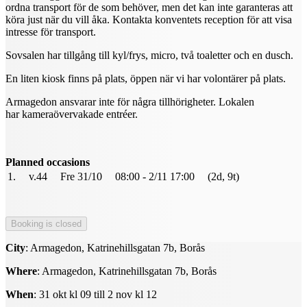
ordna transport för de som behöver, men det kan inte garanteras att
köra just när du vill åka. Kontakta konventets reception för att visa
intresse för transport.
Sovsalen har tillgång till kyl/frys, micro, två toaletter och en dusch.
En liten kiosk finns på plats, öppen när vi har volontärer på plats.
Armagedon ansvarar inte för några tillhörigheter. Lokalen
har kameraövervakade entréer.
Planned occasions
1.
v.44
Fre 31/10
08:00 - 2/11 17:00
(2d, 9t)
City
: Armagedon, Katrinehillsgatan 7b, Borås
Where
: Armagedon, Katrinehillsgatan 7b, Borås
When
: 31 okt kl 09 till 2 nov kl 12