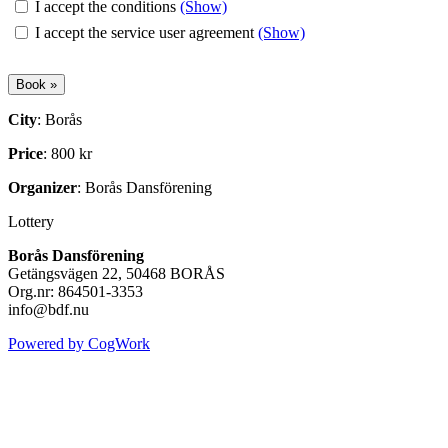
I accept the conditions
(Show)
I accept the service user agreement
(Show)
City
: Borås
Price
: 800 kr
Organizer
: Borås Dansförening
Lottery
Borås Dansförening
Getängsvägen 22, 50468 BORÅS
Org.nr: 864501-3353
info@bdf.nu
Powered by CogWork