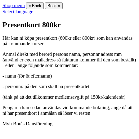
Shop menu
« Back
Book »
Select language
Presentkort 800kr
Här kan ni köpa presentkort (600kr eller 800kr) som kan användas
på kommande kurser
Anmäl direkt med berörd persons namn, personnr adress mm
(använd er egen mailadress så fakturan kommer till den som beställt)
- eller - ange följande som kommentar:
- namn (för & efternamn)
- personnr. på den som skall ha presentkortet
(tänk på att det tillkommer medlemsavgift på 150kr/kalenderår)
Pengarna kan sedan användas vid kommande bokning, ange då att
ni har presentkort i anmälan så löser vi resten
Mvh Borås Dansförening