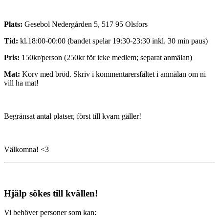
Plats:
Gesebol Nedergården 5, 517 95 Olsfors
Tid:
kl.18:00-00:00 (bandet spelar 19:30-23:30 inkl. 30 min paus)
Pris:
150kr/person (250kr för icke medlem; separat anmälan)
Mat:
Korv med bröd. Skriv i kommentarersfältet i anmälan om ni
vill ha mat!
Begränsat antal platser, först till kvarn gäller!
Välkomna! <3
Hjälp sökes till kvällen!
Vi behöver personer som kan: