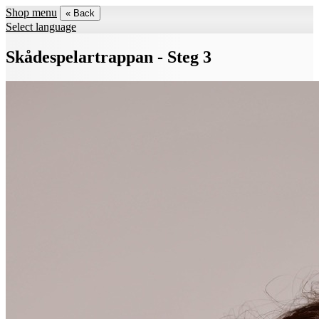
Shop menu
« Back
Select language
Skådespelartrappan - Steg 3