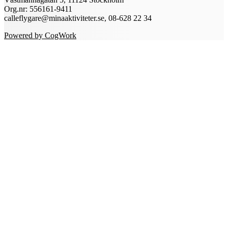
Org.nr: 556161-9411
calleflygare@minaaktiviteter.se, 08-628 22 34
Powered by CogWork