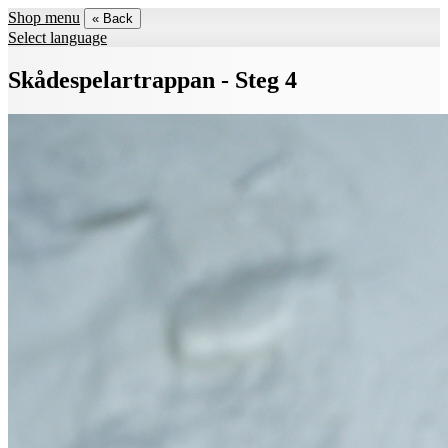
Shop menu
« Back
Select language
Skådespelartrappan - Steg 4