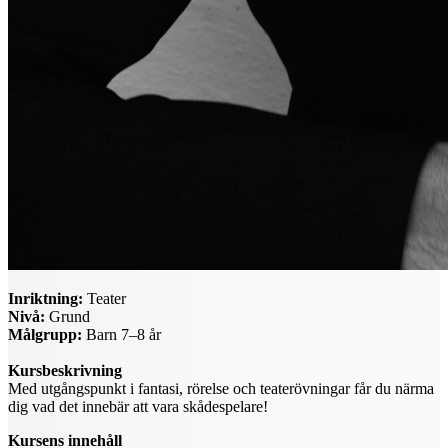
Inriktning:
Teater
Nivå:
Grund
Målgrupp:
Barn 7–8 år
Kursbeskrivning
Med utgångspunkt i fantasi, rörelse och teaterövningar får du närma
dig vad det innebär att vara skådespelare!
Kursens innehåll