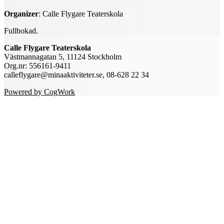
Organizer
: Calle Flygare Teaterskola
Fullbokad.
Calle Flygare Teaterskola
Västmannagatan 5, 11124 Stockholm
Org.nr: 556161-9411
calleflygare@minaaktiviteter.se, 08-628 22 34
Powered by CogWork