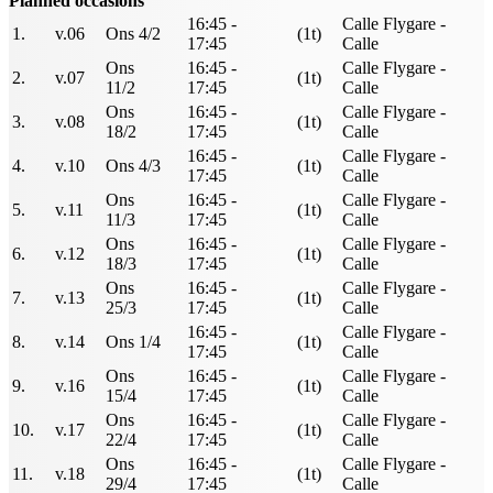
Planned occasions
16:45 -
Calle Flygare -
1.
v.06
Ons 4/2
(1t)
17:45
Calle
Ons
16:45 -
Calle Flygare -
2.
v.07
(1t)
11/2
17:45
Calle
Ons
16:45 -
Calle Flygare -
3.
v.08
(1t)
18/2
17:45
Calle
16:45 -
Calle Flygare -
4.
v.10
Ons 4/3
(1t)
17:45
Calle
Ons
16:45 -
Calle Flygare -
5.
v.11
(1t)
11/3
17:45
Calle
Ons
16:45 -
Calle Flygare -
6.
v.12
(1t)
18/3
17:45
Calle
Ons
16:45 -
Calle Flygare -
7.
v.13
(1t)
25/3
17:45
Calle
16:45 -
Calle Flygare -
8.
v.14
Ons 1/4
(1t)
17:45
Calle
Ons
16:45 -
Calle Flygare -
9.
v.16
(1t)
15/4
17:45
Calle
Ons
16:45 -
Calle Flygare -
10.
v.17
(1t)
22/4
17:45
Calle
Ons
16:45 -
Calle Flygare -
11.
v.18
(1t)
29/4
17:45
Calle