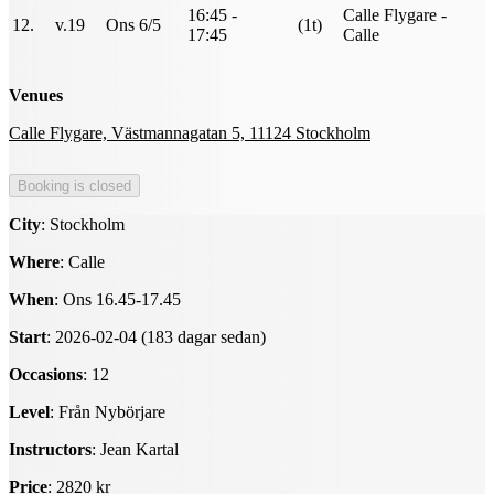
16:45 -
Calle Flygare -
12.
v.19
Ons 6/5
(1t)
17:45
Calle
Venues
Calle Flygare, Västmannagatan 5, 11124 Stockholm
City
: Stockholm
Where
: Calle
When
: Ons 16.45-17.45
Start
: 2026-02-04 (183 dagar sedan)
Occasions
: 12
Level
: Från Nybörjare
Instructors
: Jean Kartal
Price
: 2820 kr