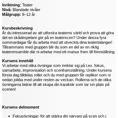
Inriktning:
Teater
Nivå:
Blandade nivåer
Målgrupp:
8–12 år
Kursbeskrivning
Är du intresserad av att utforska teaterns värld och prova att göra
det en skådespelare gör på en teaterscen? Under dessa fyra
sommardagar får du arbeta med att utveckla dina teatertalanger!
Tillsammans med gruppen blir du som en del av en riktig
teaterensamble där ni arbetar med ett manus fram till föreställning.
Kursens innehåll
Vi arbetar med olika övningar som inriktar sig på t.ex. fokus,
samarbete, improvisation och scenframställning. Under kursens
första dag tilldelas roller och du med gruppen får repliker som ni
sedan jobba med under resten av veckan. Rollerna och de olika
övningarna bidrar till att skapa din karaktär som tar sin plats på
scenen!
Kursens delmoment
Fokusövningar: för att stärka din närvaro på scen och i