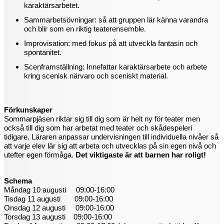
karaktärsarbetet.
Sammarbetsövningar: så att gruppen lär känna varandra
och blir som en riktig teaterensemble.
Improvisation: med fokus på att utveckla fantasin och
spontanitet.
Scenframställning: Innefattar karaktärsarbete och arbete
kring scenisk närvaro och sceniskt material.
Förkunskaper
Sommarpjäsen riktar sig till dig som är helt ny för teater men
också till dig som har arbetat med teater och skådespeleri
tidigare. Läraren anpassar undervisningen till individuella nivåer så
att varje elev lär sig att arbeta och utvecklas på sin egen nivå och
utefter egen förmåga.
Det viktigaste är att barnen har roligt!
Schema
Måndag 10 augusti 09:00-16:00
Tisdag 11 augusti 09:00-16:00
Onsdag 12 augusti 09:00-16:00
Torsdag 13 augusti 09:00-16:00