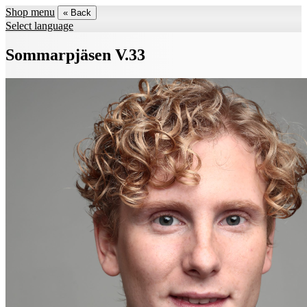
Shop menu
« Back
Select language
Sommarpjäsen V.33