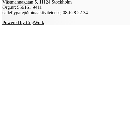
Västmannagatan 5, 11124 Stockholm
Org.nr: 556161-9411
calleflygare@minaaktiviteter.se, 08-628 22 34
Powered by CogWork