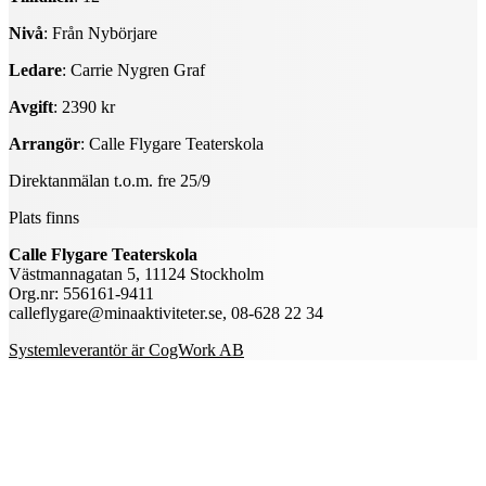
Nivå
: Från Nybörjare
Ledare
: Carrie Nygren Graf
Avgift
: 2390 kr
Arrangör
: Calle Flygare Teaterskola
Direktanmälan t.o.m. fre 25/9
Plats finns
Calle Flygare Teaterskola
Västmannagatan 5, 11124 Stockholm
Org.nr: 556161-9411
calleflygare@minaaktiviteter.se, 08-628 22 34
Systemleverantör är CogWork AB