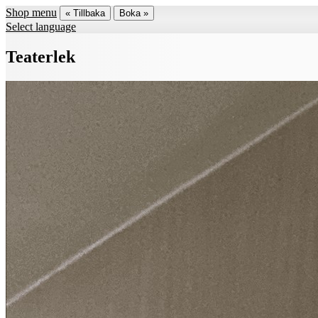
Shop menu
« Tillbaka
Boka »
Select language
Teaterlek