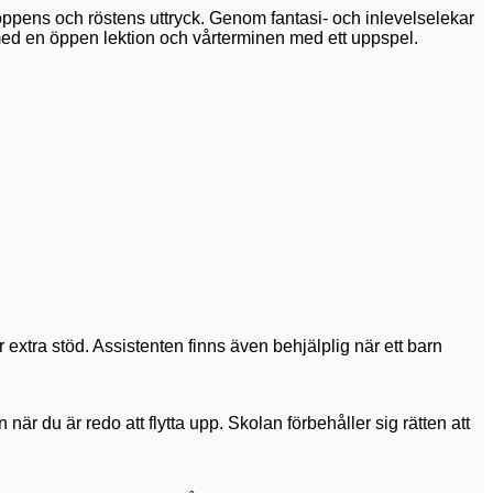
oppens och röstens uttryck. Genom fantasi- och inlevelselekar
s med en öppen lektion och vårterminen med ett uppspel.
 extra stöd. Assistenten finns även behjälplig när ett barn
 du är redo att flytta upp. Skolan förbehåller sig rätten att