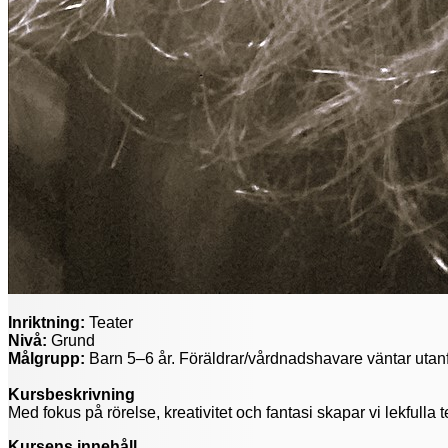
Inriktning:
Teater
Nivå:
Grund
Målgrupp:
Barn 5–6 år. Föräldrar/vårdnadshavare väntar utanf
Kursbeskrivning
Med fokus på rörelse, kreativitet och fantasi skapar vi lekfulla 
Kursens innehåll