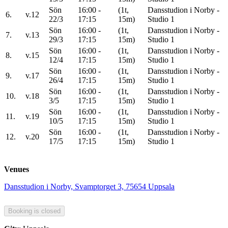
Sön
16:00 -
(1t,
Dansstudion i Norby -
6.
v.12
22/3
17:15
15m)
Studio 1
Sön
16:00 -
(1t,
Dansstudion i Norby -
7.
v.13
29/3
17:15
15m)
Studio 1
Sön
16:00 -
(1t,
Dansstudion i Norby -
8.
v.15
12/4
17:15
15m)
Studio 1
Sön
16:00 -
(1t,
Dansstudion i Norby -
9.
v.17
26/4
17:15
15m)
Studio 1
Sön
16:00 -
(1t,
Dansstudion i Norby -
10.
v.18
3/5
17:15
15m)
Studio 1
Sön
16:00 -
(1t,
Dansstudion i Norby -
11.
v.19
10/5
17:15
15m)
Studio 1
Sön
16:00 -
(1t,
Dansstudion i Norby -
12.
v.20
17/5
17:15
15m)
Studio 1
Venues
Dansstudion i Norby, Svamptorget 3, 75654 Uppsala