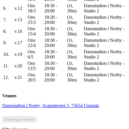
Ons
18:30 -
(1t,
Dansstudion i Norby -
6.
v.12
18/3
20:00
30m)
Studio 2
Ons
18:30 -
(1t,
Dansstudion i Norby -
7.
v.13
25/3
20:00
30m)
Studio 2
Ons
18:30 -
(1t,
Dansstudion i Norby -
8.
v.16
15/4
20:00
30m)
Studio 2
Ons
18:30 -
(1t,
Dansstudion i Norby -
9.
v.17
22/4
20:00
30m)
Studio 2
Ons
18:30 -
(1t,
Dansstudion i Norby -
10.
v.19
6/5
20:00
30m)
Studio 2
Ons
18:30 -
(1t,
Dansstudion i Norby -
11.
v.20
13/5
20:00
30m)
Studio 2
Ons
18:30 -
(1t,
Dansstudion i Norby -
12.
v.21
20/5
20:00
30m)
Studio 2
Venues
Dansstudion i Norby, Svamptorget 3, 75654 Uppsala