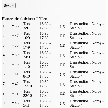
Planerade aktivitetstillfällen
Tors
16:30 -
Dansstudion i Norby -
1.
v.36
(1t)
3/9
17:30
Studio 4
Tors
16:30 -
Dansstudion i Norby -
2.
v.37
(1t)
10/9
17:30
Studio 4
Tors
16:30 -
Dansstudion i Norby -
3.
v.38
(1t)
17/9
17:30
Studio 4
Tors
16:30 -
Dansstudion i Norby -
4.
v.39
(1t)
24/9
17:30
Studio 4
Tors
16:30 -
Dansstudion i Norby -
5.
v.40
(1t)
1/10
17:30
Studio 4
Tors
16:30 -
Dansstudion i Norby -
6.
v.41
(1t)
8/10
17:30
Studio 4
Tors
16:30 -
Dansstudion i Norby -
7.
v.42
(1t)
15/10
17:30
Studio 4
Tors
16:30 -
Dansstudion i Norby -
8.
v.43
(1t)
22/10
17:30
Studio 4
Tors
16:30 -
Dansstudion i Norby -
9.
v.45
(1t)
5/11
17:30
Studio 4