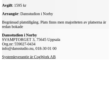
Avgift
: 1595 kr
Arrangör
: Dansstudion i Norby
Begränsad platstillgång. Plats finns men majoriteten av platserna är
redan bokade
Dansstudion i Norby
SVAMPTORGET 3, 75645 Uppsala
Org.nr: 559027-0434
info@dansstudio.nu, 018-30 01 00
Systemleverantör är CogWork AB