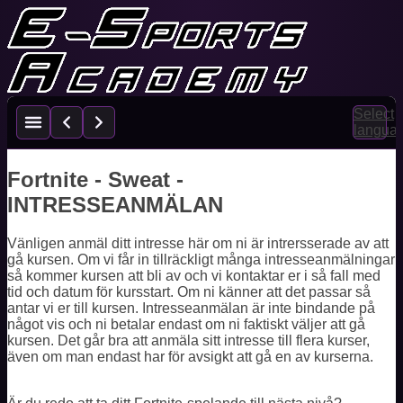
Select
langua
Fortnite - Sweat -
INTRESSEANMÄLAN
Vänligen anmäl ditt intresse här om ni är intrersserade av att
gå kursen. Om vi får in tillräckligt många intresseanmälningar
så kommer kursen att bli av och vi kontaktar er i så fall med
tid och datum för kursstart. Om ni känner att det passar så
antar vi er till kursen. Intresseanmälan är inte bindande på
något vis och ni betalar endast om ni faktiskt väljer att gå
kursen. Det går bra att anmäla sitt intresse till flera kurser,
även om man endast har för avsigkt att gå en av kurserna.