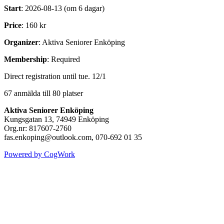
Start
: 2026-08-13 (om 6 dagar)
Price
: 160 kr
Organizer
: Aktiva Seniorer Enköping
Membership
: Required
Direct registration until tue. 12/1
67 anmälda till 80 platser
Aktiva Seniorer Enköping
Kungsgatan 13, 74949 Enköping
Org.nr: 817607-2760
fas.enkoping@outlook.com, 070-692 01 35
Powered by CogWork