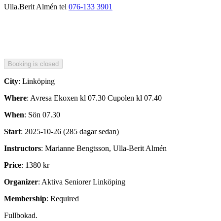
Ulla.Berit Almén tel
076-133 3901
City
: Linköping
Where
: Avresa Ekoxen kl 07.30 Cupolen kl 07.40
When
: Sön 07.30
Start
: 2025-10-26 (285 dagar sedan)
Instructors
: Marianne Bengtsson, Ulla-Berit Almén
Price
: 1380 kr
Organizer
: Aktiva Seniorer Linköping
Membership
: Required
Fullbokad.