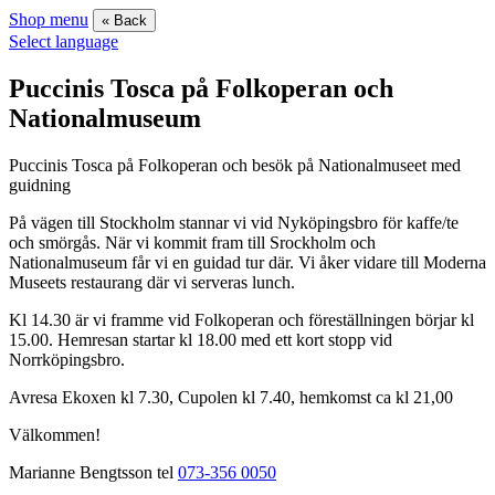
Shop menu
« Back
Select language
Puccinis Tosca på Folkoperan och
Nationalmuseum
Puccinis Tosca på Folkoperan och besök på Nationalmuseet med
guidning
På vägen till Stockholm stannar vi vid Nyköpingsbro för kaffe/te
och smörgås. När vi kommit fram till Srockholm och
Nationalmuseum får vi en guidad tur där. Vi åker vidare till Moderna
Museets restaurang där vi serveras lunch.
Kl 14.30 är vi framme vid Folkoperan och föreställningen börjar kl
15.00. Hemresan startar kl 18.00 med ett kort stopp vid
Norrköpingsbro.
Avresa Ekoxen kl 7.30, Cupolen kl 7.40, hemkomst ca kl 21,00
Välkommen!
Marianne Bengtsson tel
073-356 0050