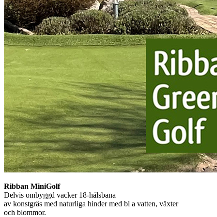
Ribban MiniGolf
Delvis ombyggd vacker 18-hålsbana
av konstgräs med naturliga hinder med bl a vatten, växter
och blommor.