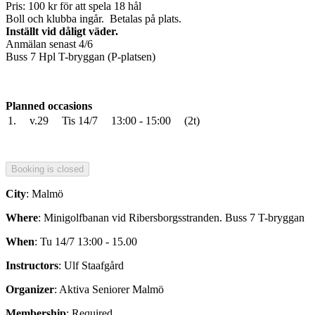
Pris: 100 kr för att spela 18 hål
Boll och klubba ingår. Betalas på plats.
Inställt vid dåligt väder.
Anmälan senast 4/6
Buss 7 Hpl T-bryggan (P-platsen)
Planned occasions
1.
v.29
Tis 14/7
13:00 - 15:00
(2t)
City
: Malmö
Where
: Minigolfbanan vid Ribersborgsstranden. Buss 7 T-bryggan
When
: Tu 14/7 13:00 - 15.00
Instructors
: Ulf Staafgård
Organizer
: Aktiva Seniorer Malmö
Membership
: Required