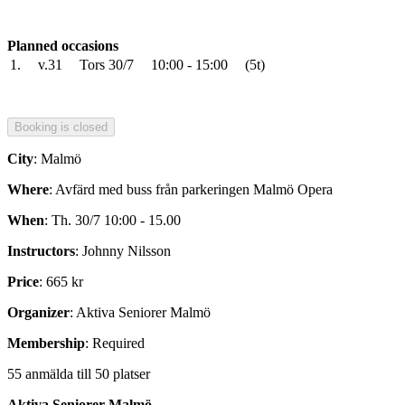
Planned occasions
1.
v.31
Tors 30/7
10:00 - 15:00
(5t)
City
: Malmö
Where
: Avfärd med buss från parkeringen Malmö Opera
When
: Th. 30/7 10:00 - 15.00
Instructors
: Johnny Nilsson
Price
: 665 kr
Organizer
: Aktiva Seniorer Malmö
Membership
: Required
55 anmälda till 50 platser
Aktiva Seniorer Malmö