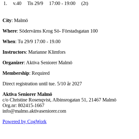
1.
v.40
Tis 29/9
17:00 - 19:00
(2t)
City
: Malmö
Where
: Södervärns Krog Sö- Förstadsgatan 100
When
: Tu 29/9 17:00 - 19.00
Instructors
: Marianne Klimfors
Organizer
: Aktiva Seniorer Malmö
Membership
: Required
Direct registration until tue. 5/10 år 2027
Aktiva Seniorer Malmö
c/o Christine Rosenqvist, Albinsrogatan 51, 21467 Malmö
Org.nr: 802415-1667
info@malmo.aktivaseniorer.com
Powered by CogWork