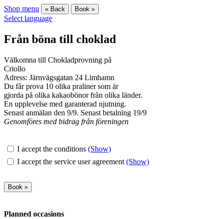
Shop menu
« Back
Book »
Select language
Från böna till choklad
Välkomna till Chokladprovning på
Criollo
Adress: Järnvägsgatan 24 Limhamn
Du får prova 10 olika praliner som är
gjorda på olika kakaobönor från olika länder.
En upplevelse med garanterad njutning.
Senast anmälan den 9/9. Senast betalning 19/9
Genomföres med bidrag från föreningen
I accept the conditions
(Show)
I accept the service user agreement
(Show)
Planned occasions