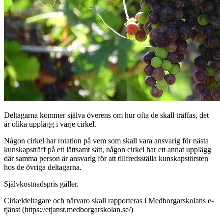
Deltagarna kommer själva överens om hur ofta de skall träffas, det
är olika upplägg i varje cirkel.
Någon cirkel har rotation på vem som skall vara ansvarig för nästa
kunskapsträff på ett lättsamt sätt, någon cirkel har ett annat upplägg
där samma person är ansvarig för att tillfredsställa kunskapstörsten
hos de övriga deltagarna.
Självkostnadspris gäller.
Cirkeldeltagare och närvaro skall rapporteras i Medborgarskolans e-
tjänst (https://etjanst.medborgarskolan.se/)