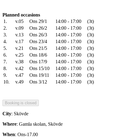
Planned occasions
1.
v.05
Ons 29/1
14:00 - 17:00
(3t)
2.
v.09
Ons 26/2
14:00 - 17:00
(3t)
3.
v.13
Ons 26/3
14:00 - 17:00
(3t)
4.
v.17
Ons 23/4
14:00 - 17:00
(3t)
5.
v.21
Ons 21/5
14:00 - 17:00
(3t)
6.
v.25
Ons 18/6
14:00 - 17:00
(3t)
7.
v.38
Ons 17/9
14:00 - 17:00
(3t)
8.
v.42
Ons 15/10
14:00 - 17:00
(3t)
9.
v.47
Ons 19/11
14:00 - 17:00
(3t)
10.
v.49
Ons 3/12
14:00 - 17:00
(3t)
City
: Skövde
Where
: Gamla skolan, Skövde
When
: Ons-17.00