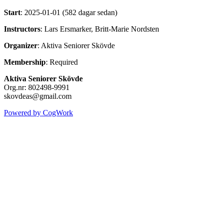
Start
: 2025-01-01 (582 dagar sedan)
Instructors
: Lars Ersmarker, Britt-Marie Nordsten
Organizer
: Aktiva Seniorer Skövde
Membership
: Required
Aktiva Seniorer Skövde
Org.nr: 802498-9991
skovdeas@gmail.com
Powered by CogWork