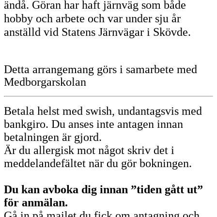
ändå. Göran har haft järnväg som både
hobby och arbete och var under sju år
anställd vid Statens Järnvägar i Skövde.
Detta arrangemang görs i samarbete med
Medborgarskolan
Betala helst med swish, undantagsvis med
bankgiro. Du anses inte antagen innan
betalningen är gjord.
Är du allergisk mot något skriv det i
meddelandefältet när du gör bokningen.
Du kan avboka dig innan ”tiden gått ut”
för anmälan.
Gå in på mailet du fick om antagning och