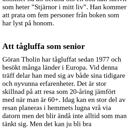
som heter ”Stjärnor i mitt liv”. Han kommer
att prata om fem personer från boken som
har lyst på honom.
Att tågluffa som senior
Göran Tholin har tågluffat sedan 1977 och
besökt många länder i Europa. Vid denna
träff delar han med sig av både sina tidigare
och nyvunna erfarenheter. Det är stor
skillnad på att resa som 20-åring jämfört
med när man är 60+. Idag kan en stor del av
resan planeras i hemmets lugna vrå via
datorn men det blir ändå inte alltid som man
tänkt sig. Men det kan ju bli bra