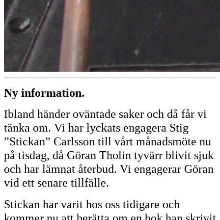
Ny information.
Ibland händer oväntade saker och då får vi
tänka om. Vi har lyckats engagera Stig
”Stickan” Carlsson till vårt månadsmöte nu
på tisdag, då Göran Tholin tyvärr blivit sjuk
och har lämnat återbud. Vi engagerar Göran
vid ett senare tillfälle.
Stickan har varit hos oss tidigare och
kommer nu att berätta om en bok han skrivit