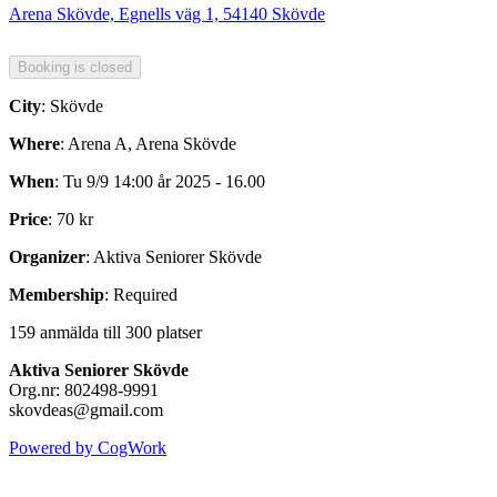
Arena Skövde, Egnells väg 1, 54140 Skövde
City
: Skövde
Where
: Arena A, Arena Skövde
When
: Tu 9/9 14:00 år 2025 - 16.00
Price
: 70 kr
Organizer
: Aktiva Seniorer Skövde
Membership
: Required
159 anmälda till 300 platser
Aktiva Seniorer Skövde
Org.nr: 802498-9991
skovdeas@gmail.com
Powered by CogWork