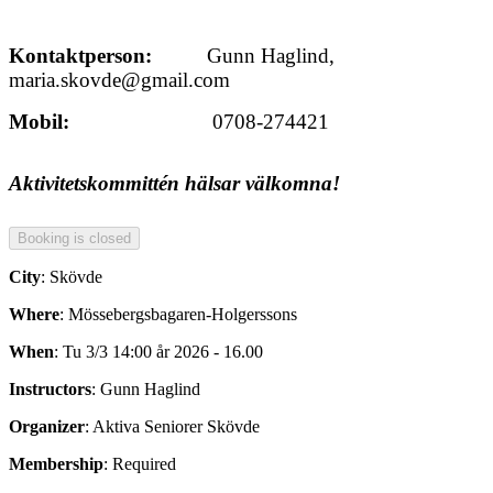
Kontaktperson:
Gunn Haglind,
maria.skovde@gmail.com
Mobil:
0708-274421
Aktivitetskommittén hälsar välkomna!
City
: Skövde
Where
: Mössebergsbagaren-Holgerssons
When
: Tu 3/3 14:00 år 2026 - 16.00
Instructors
: Gunn Haglind
Organizer
: Aktiva Seniorer Skövde
Membership
: Required