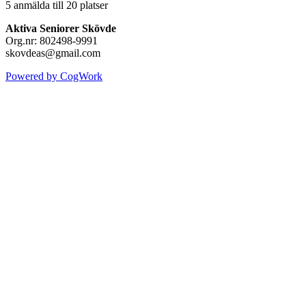
5 anmälda till 20 platser
Aktiva Seniorer Skövde
Org.nr: 802498-9991
skovdeas@gmail.com
Powered by CogWork