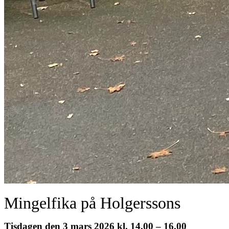
Mingelfika på Holgerssons
Tisdagen den 3 mars 2026 kl. 14.00 – 16.00