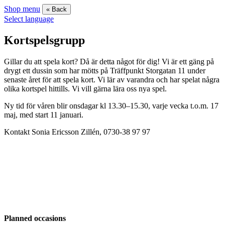
Shop menu
« Back
Select language
Kortspelsgrupp
Gillar du att spela kort? Då är detta något för dig! Vi är ett gäng på
drygt ett dussin som har mötts på Träffpunkt Storgatan 11 under
senaste året för att spela kort. Vi lär av varandra och har spelat några
olika kortspel hittills. Vi vill gärna lära oss nya spel.
Ny tid för våren blir onsdagar kl 13.30–15.30, varje vecka t.o.m. 17
maj, med start 11 januari.
Kontakt Sonia Ericsson Zillén, 0730-38 97 97
Planned occasions