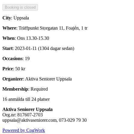
City
: Uppsala
Where
: Träffpunkt Storgatan 11, Foajén, 1 tr
When
: Ons 13.30-15.30
Start
: 2023-01-11 (1304 dagar sedan)
Occasions
: 19
Price
: 50 kr
Organizer
: Aktiva Seniorer Uppsala
Membership
: Required
16 anmälda till 24 platser
Aktiva Seniorer Uppsala
Org.nr: 817607-2703
uppsala@aktivaseniorer.com, 073-029 79 30
Powered by CogWork