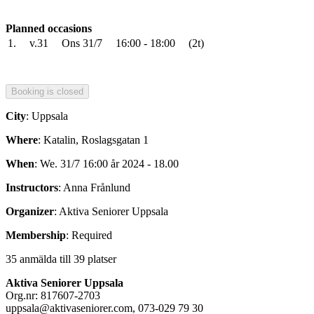
Planned occasions
1.
v.31
Ons 31/7
16:00 - 18:00
(2t)
City
: Uppsala
Where
: Katalin, Roslagsgatan 1
When
: We. 31/7 16:00 år 2024 - 18.00
Instructors
: Anna Frånlund
Organizer
: Aktiva Seniorer Uppsala
Membership
: Required
35 anmälda till 39 platser
Aktiva Seniorer Uppsala
Org.nr: 817607-2703
uppsala@aktivaseniorer.com, 073-029 79 30