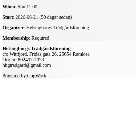
When
: Sön 11.00
Start
: 2026-06-21 (50 dagar sedan)
Organizer
: Helsingborgs Trädgårdsförening
Membership
: Required
Helsingborgs Trädgårdsförening
c/o Wittfjord, Fridas gata 26, 25654 Ramlösa
Org.nr: 802497-7053
hbgtradgard@gmail.com
Powered by CogWork