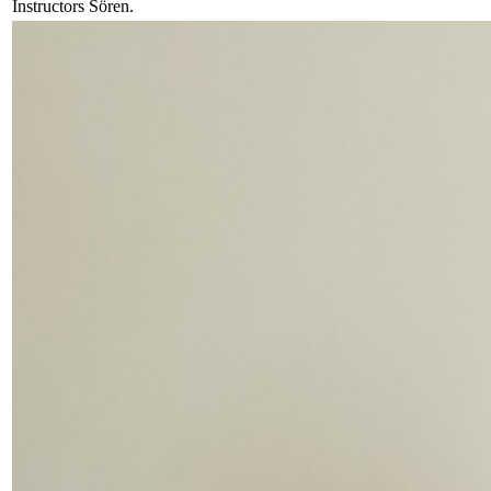
Instructors Sören
.