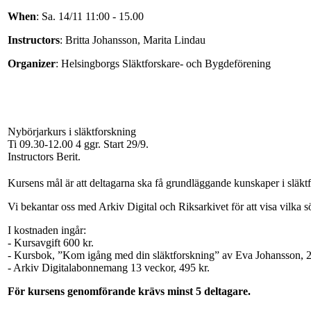
When
: Sa. 14/11 11:00 - 15.00
Instructors
: Britta Johansson, Marita Lindau
Organizer
: Helsingborgs Släktforskare- och Bygdeförening
Nybörjarkurs i släktforskning
Ti 09.30-12.00
4 ggr
.
Start 29/9
.
Instructors Berit
.
Kursens mål är att deltagarna ska få grundläggande kunskaper i släktf
Vi bekantar oss med Arkiv Digital och Riksarkivet för att visa vilka 
I kostnaden ingår:
- Kursavgift 600 kr.
- Kursbok, ”Kom igång med din släktforskning” av Eva Johansson, 2
- Arkiv Digitalabonnemang 13 veckor, 495 kr.
För kursens genomförande krävs minst 5 deltagare.