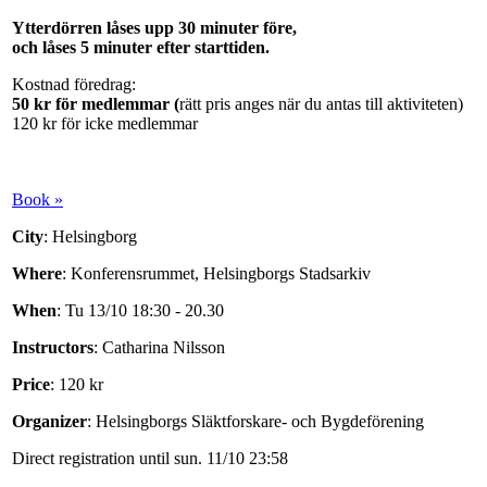
Ytterdörren låses upp 30 minuter före,
och låses 5 minuter efter starttiden.
Kostnad föredrag:
50 kr för medlemmar (
rätt pris anges när du antas till aktiviteten)
120 kr för icke medlemmar
Book »
City
: Helsingborg
Where
: Konferensrummet, Helsingborgs Stadsarkiv
When
: Tu 13/10 18:30 - 20.30
Instructors
: Catharina Nilsson
Price
: 120 kr
Organizer
: Helsingborgs Släktforskare- och Bygdeförening
Direct registration until sun. 11/10 23:58