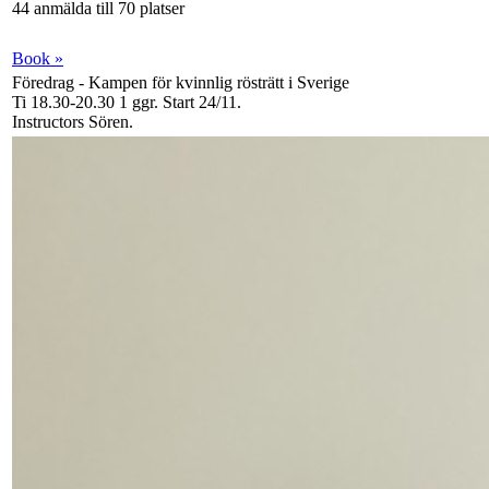
44 anmälda till 70 platser
Book »
Föredrag - Kampen för kvinnlig rösträtt i Sverige
Ti 18.30-20.30
1 ggr
.
Start 24/11
.
Instructors Sören
.