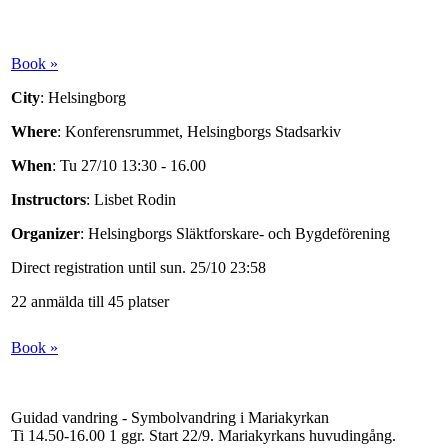
Book »
City
: Helsingborg
Where
: Konferensrummet, Helsingborgs Stadsarkiv
When
: Tu 27/10 13:30 - 16.00
Instructors
: Lisbet Rodin
Organizer
: Helsingborgs Släktforskare- och Bygdeförening
Direct registration until sun. 25/10 23:58
22 anmälda till 45 platser
Book »
Guidad vandring - Symbolvandring i Mariakyrkan
Ti 14.50-16.00
1 ggr
.
Start 22/9
. Mariakyrkans huvudingång.