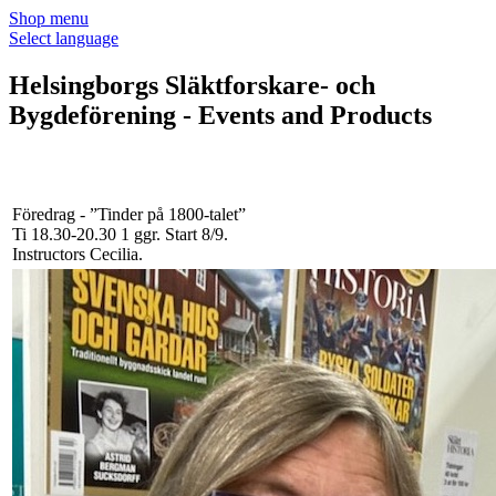
Shop menu
Select language
Helsingborgs Släktforskare- och
Bygdeförening - Events and Products
Föredrag - ”Tinder på 1800-talet”
Ti 18.30-20.30
1 ggr
.
Start 8/9
.
Instructors Cecilia
.