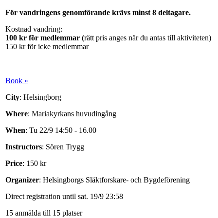
För vandringens genomförande krävs minst 8 deltagare.
Kostnad vandring:
100 kr för medlemmar (
rätt pris anges när du antas till aktiviteten)
150 kr för icke medlemmar
Book »
City
: Helsingborg
Where
: Mariakyrkans huvudingång
When
: Tu 22/9 14:50 - 16.00
Instructors
: Sören Trygg
Price
: 150 kr
Organizer
: Helsingborgs Släktforskare- och Bygdeförening
Direct registration until sat. 19/9 23:58
15 anmälda till 15 platser