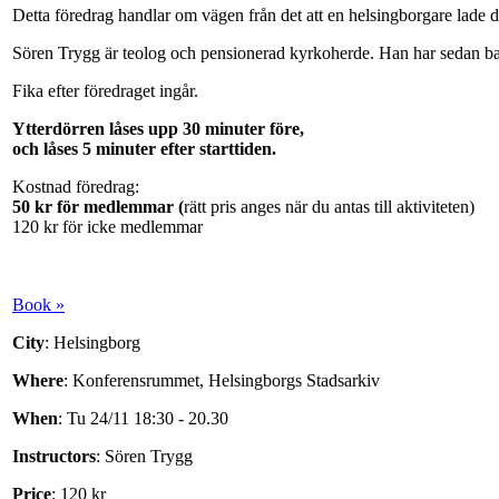
Detta föredrag handlar om vägen från det att en helsingborgare lade d
Sören Trygg är teolog och pensionerad kyrkoherde. Han har sedan barndo
Fika efter föredraget ingår.
Ytterdörren låses upp 30 minuter före,
och låses 5 minuter efter starttiden.
Kostnad föredrag:
50 kr för medlemmar (
rätt pris anges när du antas till aktiviteten)
120 kr för icke medlemmar
Book »
City
: Helsingborg
Where
: Konferensrummet, Helsingborgs Stadsarkiv
When
: Tu 24/11 18:30 - 20.30
Instructors
: Sören Trygg
Price
: 120 kr