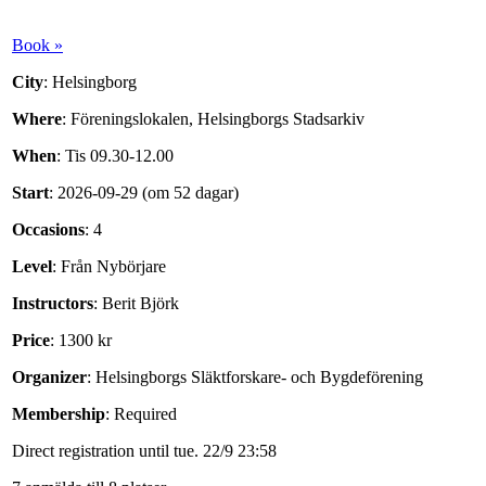
Book »
City
: Helsingborg
Where
: Föreningslokalen, Helsingborgs Stadsarkiv
When
: Tis 09.30-12.00
Start
: 2026-09-29 (om 52 dagar)
Occasions
: 4
Level
: Från Nybörjare
Instructors
: Berit Björk
Price
: 1300 kr
Organizer
: Helsingborgs Släktforskare- och Bygdeförening
Membership
: Required
Direct registration until tue. 22/9 23:58