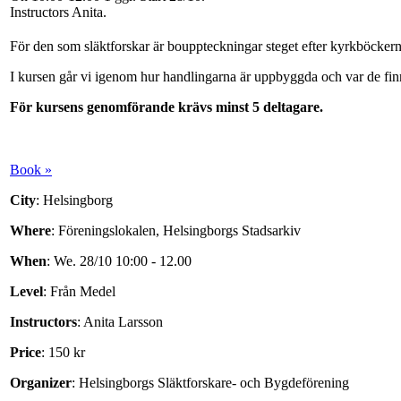
Instructors Anita
.
För den som släktforskar är bouppteckningar steget efter kyrkböckerna
I kursen går vi igenom hur handlingarna är uppbyggda och var de fin
För kursens genomförande krävs minst 5 deltagare.
Book »
City
: Helsingborg
Where
: Föreningslokalen, Helsingborgs Stadsarkiv
When
: We. 28/10 10:00 - 12.00
Level
: Från Medel
Instructors
: Anita Larsson
Price
: 150 kr
Organizer
: Helsingborgs Släktforskare- och Bygdeförening