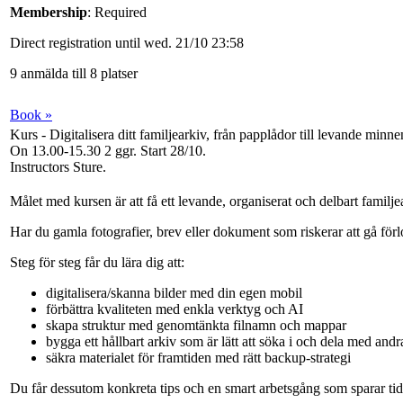
Membership
: Required
Direct registration until wed. 21/10 23:58
9 anmälda till 8 platser
Book »
Kurs - Digitalisera ditt familjearkiv, från papplådor till levande minne
On 13.00-15.30
2 ggr
.
Start 28/10
.
Instructors Sture
.
Målet med kursen är att få ett levande, organiserat och delbart familj
Har du gamla fotografier, brev eller dokument som riskerar att gå förlo
Steg för steg får du lära dig att:
digitalisera/skanna bilder med din egen mobil
förbättra kvaliteten med enkla verktyg och AI
skapa struktur med genomtänkta filnamn och mappar
bygga ett hållbart arkiv som är lätt att söka i och dela med andr
säkra materialet för framtiden med rätt backup-strategi
Du får dessutom konkreta tips och en smart arbetsgång som sparar tid