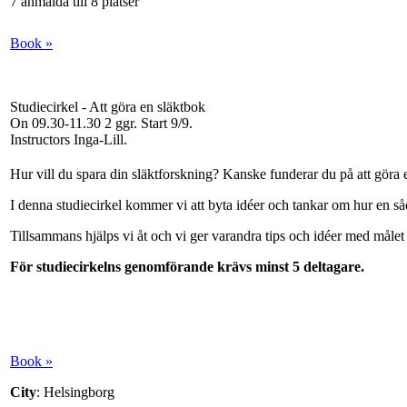
7 anmälda till 8 platser
Book »
Studiecirkel - Att göra en släktbok
On 09.30-11.30
2 ggr
.
Start 9/9
.
Instructors Inga-Lill
.
Hur vill du spara din släktforskning? Kanske funderar du på att göra 
I denna studiecirkel kommer vi att byta idéer och tankar om hur en
Tillsammans hjälps vi åt och vi ger varandra tips och idéer med målet 
För studiecirkelns genomförande krävs minst 5 deltagare.
Book »
City
: Helsingborg