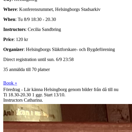
Where
: Konferensrummet, Helsingborgs Stadsarkiv
When
: Tu 8/9 18:30 - 20.30
Instructors
: Cecilia Sandbring
Price
: 120 kr
Organizer
: Helsingborgs Släktforskare- och Bygdeförening
Direct registration until sun. 6/9 23:58
35 anmälda till 70 platser
Book »
Föredrag - Lär känna Helsingborg genom bilder från då till nu
Ti 18.30-20.30
1 ggr
.
Start 13/10
.
Instructors Catharina
.