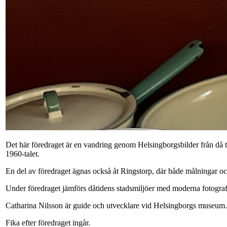
Det här föredraget är en vandring genom Helsingborgsbilder från då t
1960-talet.
En del av föredraget ägnas också åt Ringstorp, där både målningar och
Under föredraget jämförs dåtidens stadsmiljöer med moderna fotografi
Catharina Nilsson är guide och utvecklare vid Helsingborgs museum. Cat
Fika efter föredraget ingår.