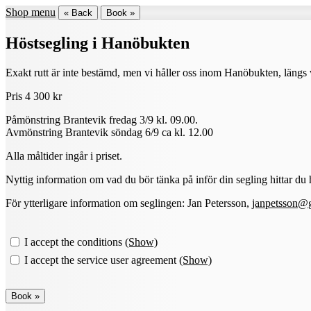
Shop menu
« Back
Book »
Höstsegling i Hanöbukten
Exakt rutt är inte bestämd, men vi håller oss inom Hanöbukten, längs v
Pris 4 300 kr
Påmönstring Brantevik fredag 3/9 kl. 09.00.
Avmönstring Brantevik söndag 6/9 ca kl. 12.00
Alla måltider ingår i priset.
Nyttig information om vad du bör tänka på inför din segling hittar du 
För ytterligare information om seglingen: Jan Petersson,
janpetsson@
I accept the conditions
(Show)
I accept the service user agreement
(Show)