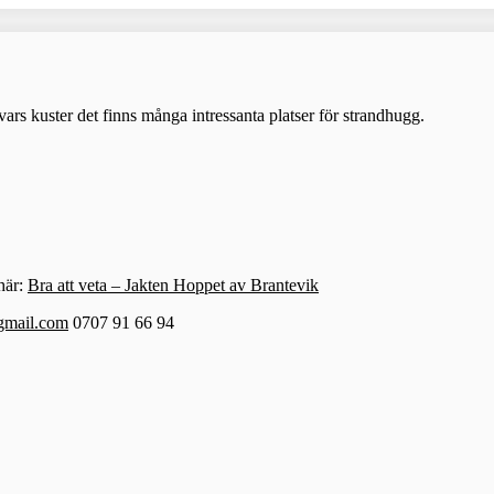
ars kuster det finns många intressanta platser för strandhugg.
här:
Bra att veta – Jakten Hoppet av Brantevik
gmail.com
0707 91 66 94