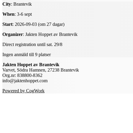
City
: Brantevik
When
: 3-6 sept
Start
: 2026-09-03 (om 27 dagar)
Organizer
: Jakten Hoppet av Brantevik
Direct registration until sat. 29/8
Ingen anmäld till 9 platser
Jakten Hoppet av Brantevik
Varvet, Södra Hamnen, 27238 Brantevik
Org.nr: 838800-8362
info@jaktenhoppet.com
Powered by CogWork