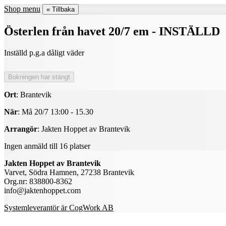
Shop menu
« Tillbaka
Österlen från havet 20/7 em - INSTÄLLD
Inställd p.g.a dåligt väder
Ort
: Brantevik
När
: Må 20/7 13:00 - 15.30
Arrangör
: Jakten Hoppet av Brantevik
Ingen anmäld till 16 platser
Jakten Hoppet av Brantevik
Varvet, Södra Hamnen, 27238 Brantevik
Org.nr: 838800-8362
info@jaktenhoppet.com
Systemleverantör är CogWork AB