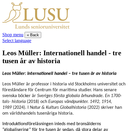
Shop menu
« Back
Select language
Leos Müller: Internationell handel - tre
tusen år av historia
Leos Müller: Internationell handel – tre tusen år av historia
Leos Müller är professor i historia vid Stockholms universitet och
föreståndare för Centrum för maritima studier. Hans senare
svenska böcker är
Sveriges första globala århundrade. En 1700-
tals- historia
(2018) och
Europas vändpunkter. 1492, 1914,
1989
(2024). I
Natur & Kulturs Globalhistoria
(2022) skriver han
om världshandels tusenåriga historia.
Introduktionsföreläsningen inleds med bronsålderns
“globalisering” för tre tusen år sedan, då stora delar av