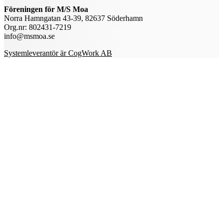
Föreningen för M/S Moa
Norra Hamngatan 43-39, 82637 Söderhamn
Org.nr: 802431-7219
info@msmoa.se
Systemleverantör är CogWork AB