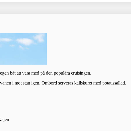
egen båt att vara med på den populära cruisingen.
avanen i mot stan igen. Ombord serveras kallskuret med potatissallad.
Kajen