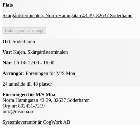
Plats
Skärgårdsterminalen, Norra Hamngatan 43-39, 82637 Söderhamn
Ort
: Söderhamn
Var
: Kajen, Skärgårdsterminalen
När
: Lö 1/8 12:00 - 16.00
Arrangör
: Föreningen för M/S Moa
24 anmälda till 48 platser
Föreningen för M/S Moa
Norra Hamngatan 43-39, 82637 Söderhamn
Org.nr: 802431-7219
info@msmoa.se
Systemleverantör är CogWork AB