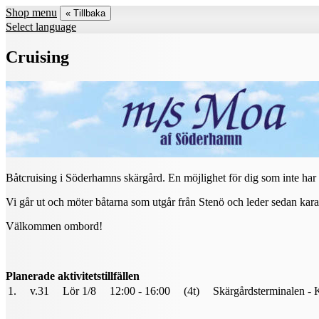
Shop menu
« Tillbaka
Select language
Cruising
Båtcruising i Söderhamns skärgård. En möjlighet för dig som inte har 
Vi går ut och möter båtarna som utgår från Stenö och leder sedan kar
Välkommen ombord!
Planerade aktivitetstillfällen
1.
v.31
Lör 1/8
12:00 - 16:00
(4t)
Skärgårdsterminalen - 