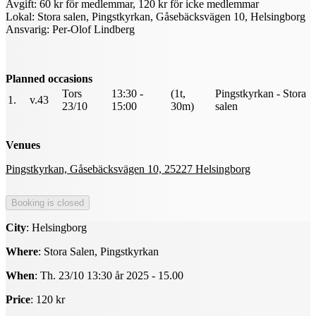
Avgift: 60 kr för medlemmar, 120 kr för icke medlemmar
Lokal: Stora salen, Pingstkyrkan, Gåsebäcksvägen 10, Helsingborg
Ansvarig: Per-Olof Lindberg
Planned occasions
Tors
13:30 -
(1t,
Pingstkyrkan - Stora
1.
v.43
23/10
15:00
30m)
salen
Venues
Pingstkyrkan, Gåsebäcksvägen 10, 25227 Helsingborg
City
: Helsingborg
Where
: Stora Salen, Pingstkyrkan
When
: Th. 23/10 13:30 år 2025 - 15.00
Price
: 120 kr