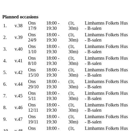
Planned occasions
Ons
18:00 -
(1t,
Limhamns Folkets Hus
1.
v.38
17/9
19:30
30m)
- B-salen
Ons
18:00 -
(1t,
Limhamns Folkets Hus
2.
v.39
24/9
19:30
30m)
- B-salen
Ons
18:00 -
(1t,
Limhamns Folkets Hus
3.
v.40
1/10
19:30
30m)
- B-salen
Ons
18:00 -
(1t,
Limhamns Folkets Hus
4.
v.41
8/10
19:30
30m)
- B-salen
Ons
18:00 -
(1t,
Limhamns Folkets Hus
5.
v.42
15/10
19:30
30m)
- B-salen
Ons
18:00 -
(1t,
Limhamns Folkets Hus
6.
v.44
29/10
19:30
30m)
- B-salen
Ons
18:00 -
(1t,
Limhamns Folkets Hus
7.
v.45
5/11
19:30
30m)
- B-salen
Ons
18:00 -
(1t,
Limhamns Folkets Hus
8.
v.46
12/11
19:30
30m)
- B-salen
Ons
18:00 -
(1t,
Limhamns Folkets Hus
9.
v.47
19/11
19:30
30m)
- B-salen
Ons
18:00 -
(1t,
Limhamns Folkets Hus
10.
v.48