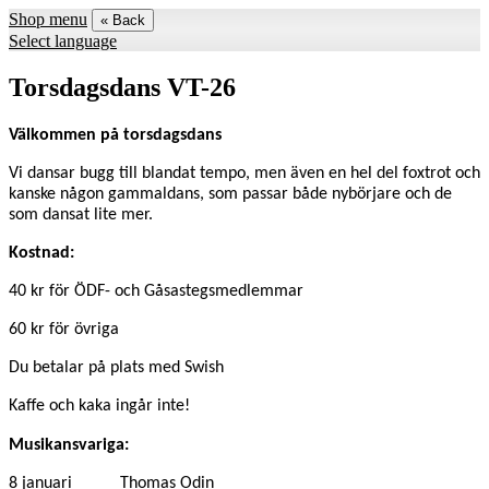
Shop menu
« Back
Select language
Torsdagsdans VT-26
Välkommen på torsdagsdans
Vi dansar bugg till blandat tempo, men även en hel del foxtrot och
kanske någon gammaldans, som passar både nybörjare och de
som dansat lite mer.
Kostnad:
40 kr för ÖDF- och Gåsastegsmedlemmar
60 kr för övriga
Du betalar på plats med Swish
Kaffe och kaka ingår inte!
Musikansvariga:
8 januari Thomas Odin