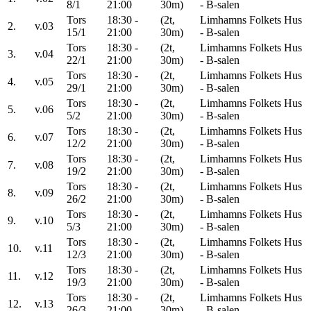
8/1
21:00
30m)
- B-salen
Tors
18:30 -
(2t,
Limhamns Folkets Hus
2.
v.03
15/1
21:00
30m)
- B-salen
Tors
18:30 -
(2t,
Limhamns Folkets Hus
3.
v.04
22/1
21:00
30m)
- B-salen
Tors
18:30 -
(2t,
Limhamns Folkets Hus
4.
v.05
29/1
21:00
30m)
- B-salen
Tors
18:30 -
(2t,
Limhamns Folkets Hus
5.
v.06
5/2
21:00
30m)
- B-salen
Tors
18:30 -
(2t,
Limhamns Folkets Hus
6.
v.07
12/2
21:00
30m)
- B-salen
Tors
18:30 -
(2t,
Limhamns Folkets Hus
7.
v.08
19/2
21:00
30m)
- B-salen
Tors
18:30 -
(2t,
Limhamns Folkets Hus
8.
v.09
26/2
21:00
30m)
- B-salen
Tors
18:30 -
(2t,
Limhamns Folkets Hus
9.
v.10
5/3
21:00
30m)
- B-salen
Tors
18:30 -
(2t,
Limhamns Folkets Hus
10.
v.11
12/3
21:00
30m)
- B-salen
Tors
18:30 -
(2t,
Limhamns Folkets Hus
11.
v.12
19/3
21:00
30m)
- B-salen
Tors
18:30 -
(2t,
Limhamns Folkets Hus
12.
v.13
26/3
21:00
30m)
- B-salen