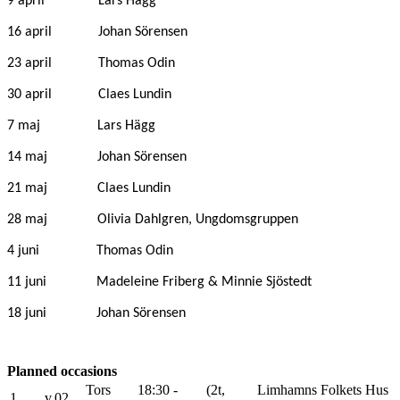
9 april Lars Hägg
16 april Johan Sörensen
23 april Thomas Odin
30 april Claes Lundin
7 maj Lars Hägg
14 maj Johan Sörensen
21 maj Claes Lundin
28 maj Olivia Dahlgren, Ungdomsgruppen
4 juni Thomas Odin
11 juni Madeleine Friberg & Minnie Sjöstedt
18 juni Johan Sörensen
Planned occasions
Tors
18:30 -
(2t,
Limhamns Folkets Hus
1.
v.02