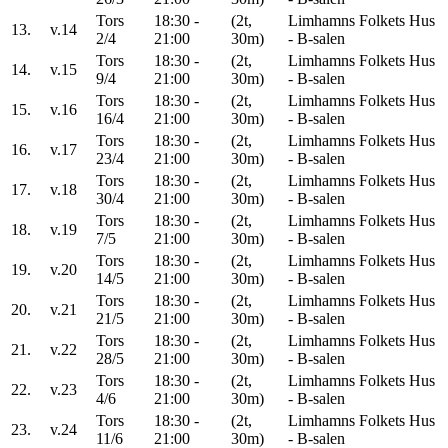
Tors
18:30 -
(2t,
Limhamns Folkets Hus
13.
v.14
2/4
21:00
30m)
- B-salen
Tors
18:30 -
(2t,
Limhamns Folkets Hus
14.
v.15
9/4
21:00
30m)
- B-salen
Tors
18:30 -
(2t,
Limhamns Folkets Hus
15.
v.16
16/4
21:00
30m)
- B-salen
Tors
18:30 -
(2t,
Limhamns Folkets Hus
16.
v.17
23/4
21:00
30m)
- B-salen
Tors
18:30 -
(2t,
Limhamns Folkets Hus
17.
v.18
30/4
21:00
30m)
- B-salen
Tors
18:30 -
(2t,
Limhamns Folkets Hus
18.
v.19
7/5
21:00
30m)
- B-salen
Tors
18:30 -
(2t,
Limhamns Folkets Hus
19.
v.20
14/5
21:00
30m)
- B-salen
Tors
18:30 -
(2t,
Limhamns Folkets Hus
20.
v.21
21/5
21:00
30m)
- B-salen
Tors
18:30 -
(2t,
Limhamns Folkets Hus
21.
v.22
28/5
21:00
30m)
- B-salen
Tors
18:30 -
(2t,
Limhamns Folkets Hus
22.
v.23
4/6
21:00
30m)
- B-salen
Tors
18:30 -
(2t,
Limhamns Folkets Hus
23.
v.24
11/6
21:00
30m)
- B-salen