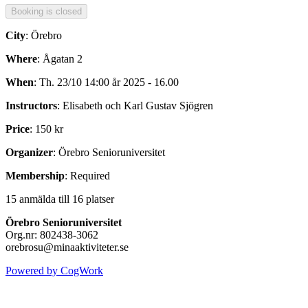
City
: Örebro
Where
: Ågatan 2
When
: Th. 23/10 14:00 år 2025 - 16.00
Instructors
: Elisabeth och Karl Gustav Sjögren
Price
: 150 kr
Organizer
: Örebro Senioruniversitet
Membership
: Required
15 anmälda till 16 platser
Örebro Senioruniversitet
Org.nr: 802438-3062
orebrosu@minaaktiviteter.se
Powered by CogWork