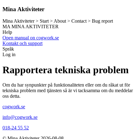
Mina Aktiviteter
Mina Aktiviteter > Start > About > Contact > Bug report
MA
MINA AKTIVITETER
Help
Open manual on cogwork.se
Kontakt och support
Språk
Log in
Rapportera tekniska problem
Om du har synpunkter på funktionaliteten eller om du råkat ut för
tekniska problem med tjänsten så är vi tacksamma om du meddelar
oss detta.
cogwork.se
info@cogwork.se
018-24 55 52
© Mina Aktiviteter 2026-08-08