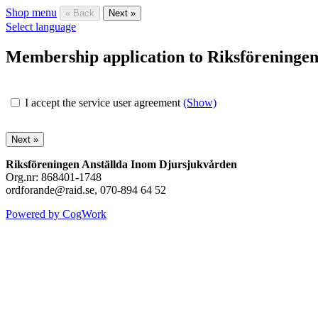
Shop menu
« Back
Next »
Select language
Membership application to Riksföreninge
I accept the service user agreement
(Show)
Riksföreningen Anställda Inom Djursjukvården
Org.nr: 868401-1748
ordforande@raid.se, 070-894 64 52
Powered by CogWork