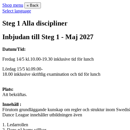
Shop menu
« Back
Select language
Steg 1 Alla discipliner
Inbjudan till Steg 1 - Maj 2027
Datum/Tid:
Fredag 14/5 kl.10.00-19.30 inklusive tid för lunch
Lördag 15/5 kl.09.00-
18.00 inklusive skriftlig examination och tid för lunch
Plats:
Att bekräftas.
Innehåll :
Förutom grundläggande kunskap om regler och struktur inom Swedis
Dance League innehåller utbildningen även
1. Ledarrollen
2. Dans på barns villkor