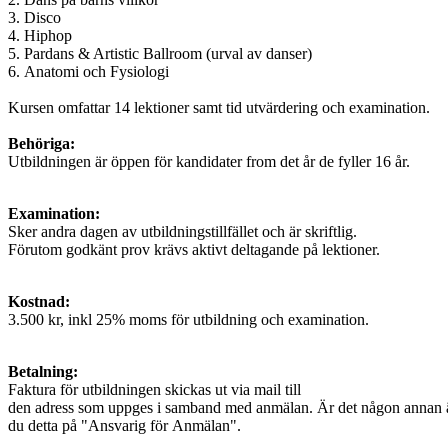
3. Disco
4. Hiphop
5. Pardans & Artistic Ballroom (urval av danser)
6. Anatomi och Fysiologi
Kursen omfattar 14 lektioner samt tid utvärdering och examination.
Behöriga:
Utbildningen är öppen för kandidater from det år de fyller 16 år.
Examination:
Sker andra dagen av utbildningstillfället och är skriftlig.
Förutom godkänt prov krävs aktivt deltagande på lektioner.
Kostnad:
3.500 kr, inkl 25% moms för utbildning och examination.
Betalning:
Faktura för utbildningen skickas ut via mail till
den adress som uppges i samband med anmälan. Är det någon annan än 
du detta på "Ansvarig för Anmälan".