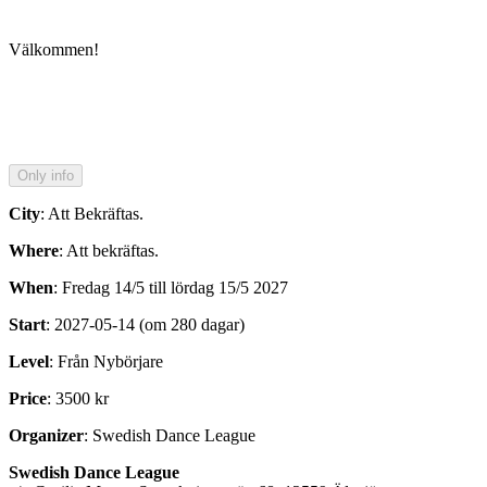
Välkommen!
City
: Att Bekräftas.
Where
: Att bekräftas.
When
: Fredag 14/5 till lördag 15/5 2027
Start
: 2027-05-14 (om 280 dagar)
Level
: Från Nybörjare
Price
: 3500 kr
Organizer
: Swedish Dance League
Swedish Dance League