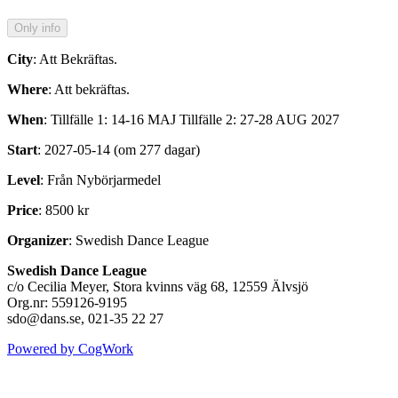
City
: Att Bekräftas.
Where
: Att bekräftas.
When
: Tillfälle 1: 14-16 MAJ Tillfälle 2: 27-28 AUG 2027
Start
: 2027-05-14 (om 277 dagar)
Level
: Från Nybörjarmedel
Price
: 8500 kr
Organizer
: Swedish Dance League
Swedish Dance League
c/o Cecilia Meyer, Stora kvinns väg 68, 12559 Älvsjö
Org.nr: 559126-9195
sdo@dans.se, 021-35 22 27
Powered by CogWork