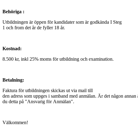
Behöriga :
Utbildningen är öppen för kandidater som är godkända I Steg
1 och from det år de fyller 18 år.
Kostnad:
8.500 kr, inkl 25% moms för utbildning och examination.
Betalning:
Faktura för utbildningen skickas ut via mail till
den adress som uppges i samband med anmälan. Är det någon annan än 
du detta på "Ansvarig för Anmälan".
Välkommen!