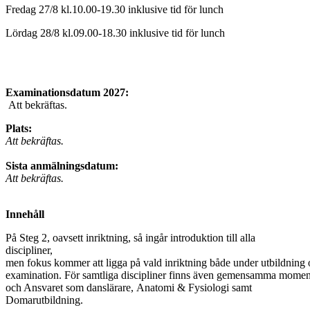
Fredag 27/8 kl.10.00-19.30 inklusive tid för lunch
Lördag 28/8 kl.09.00-18.30 inklusive tid för lunch
Examinationsdatum 2027:
Att bekräftas.
Plats:
Att bekräftas.
Sista anmälningsdatum:
Att bekräftas.
Innehåll
På Steg 2, oavsett inriktning, så ingår introduktion till alla
discipliner,
men fokus kommer att ligga på vald inriktning både under utbildnin
examination. För samtliga discipliner finns även gemensamma momen
och Ansvaret som danslärare, Anatomi & Fysiologi samt
Domarutbildning.