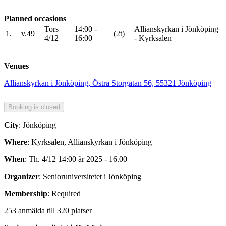
Planned occasions
Tors
14:00 -
Allianskyrkan i Jönköping
1.
v.49
(2t)
4/12
16:00
- Kyrksalen
Venues
Allianskyrkan i Jönköping, Östra Storgatan 56, 55321 Jönköping
City
: Jönköping
Where
: Kyrksalen, Allianskyrkan i Jönköping
When
: Th. 4/12 14:00 år 2025 - 16.00
Organizer
: Senioruniversitetet i Jönköping
Membership
: Required
253 anmälda till 320 platser