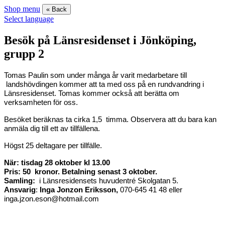
Shop menu
« Back
Select language
Besök på Länsresidenset i Jönköping,
grupp 2
Tomas Paulin som under många år varit medarbetare till
landshövdingen kommer att ta med oss på en rundvandring i
Länsresidenset. Tomas kommer också att berätta om
verksamheten för oss.
Besöket beräknas ta cirka 1,5 timma. Observera att du bara kan
anmäla dig till ett av tillfällena.
Högst 25 deltagare per tillfälle.
När: tisdag 28 oktober kl 13.00
Pris: 50 kronor. Betalning senast 3 oktober.
Samling:
i Länsresidensets huvudentré Skolgatan 5.
Ansvarig
:
Inga Jonzon Eriksson,
070-645 41 48 eller
inga.jzon.eson@hotmail.com