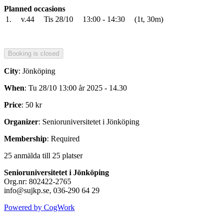
Planned occasions
1.
v.44
Tis 28/10
13:00 - 14:30
(1t, 30m)
City
: Jönköping
When
: Tu 28/10 13:00 år 2025 - 14.30
Price
: 50 kr
Organizer
: Senioruniversitetet i Jönköping
Membership
: Required
25 anmälda till 25 platser
Senioruniversitetet i Jönköping
Org.nr: 802422-2765
info@sujkp.se, 036-290 64 29
Powered by CogWork