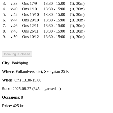
3.
v.38
Ons 17/9
13:30 - 15:00
(1t, 30m)
4.
v.40
Ons 1/10
13:30 - 15:00
(1t, 30m)
5.
v.42
Ons 15/10
13:30 - 15:00
(1t, 30m)
6.
v.44
Ons 29/10
13:30 - 15:00
(1t, 30m)
7.
v.46
Ons 12/11
13:30 - 15:00
(1t, 30m)
8.
v.48
Ons 26/11
13:30 - 15:00
(1t, 30m)
9.
v.50
Ons 10/12
13:30 - 15:00
(1t, 30m)
City
: Jönköping
Where
: Folkuniversitetet, Skolgatan 25 B
When
: Ons 13.30-15.00
Start
: 2025-08-27 (345 dagar sedan)
Occasions
: 8
Price
: 425 kr