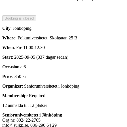
City
: Jönköping
Where
: Folkuniversitetet, Skolgatan 25 B
When
: Fre 11.00-12.30
Start
: 2025-09-05 (337 dagar sedan)
Occasions
: 6
Price
: 350 kr
Organizer
: Senioruniversitetet i Jönköping
Membership
: Required
12 anmälda till 12 platser
Senioruniversitetet i Jönköping
Org.nr: 802422-2765
info@sujkp.se, 036-290 64 29