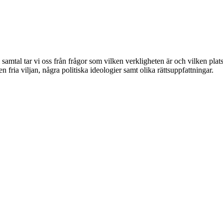
 samtal tar vi oss från frågor som vilken verkligheten är och vilken plat
 fria viljan, några politiska ideologier samt olika rättsuppfattningar.