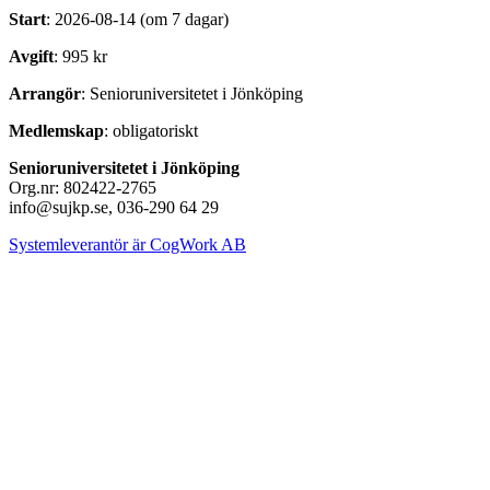
Start
: 2026-08-14 (om 7 dagar)
Avgift
: 995 kr
Arrangör
: Senioruniversitetet i Jönköping
Medlemskap
: obligatoriskt
Senioruniversitetet i Jönköping
Org.nr: 802422-2765
info@sujkp.se, 036-290 64 29
Systemleverantör är CogWork AB