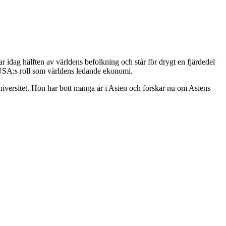
 idag hälften av världens befolkning och står för drygt en fjärdedel
na USA:s roll som världens ledande ekonomi.
versitet. Hon har bott många år i Asien och forskar nu om Asiens