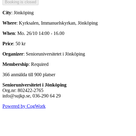
City
: Jönköping
Where
: Kyrksalen, Immanuelskyrkan, Jönköping
When
: Mo. 26/10 14:00 - 16.00
Price
: 50 kr
Organizer
: Senioruniversitetet i Jönköping
Membership
: Required
366 anmälda till 900 platser
Senioruniversitetet i Jönköping
Org.nr: 802422-2765
info@sujkp.se, 036-290 64 29
Powered by CogWork