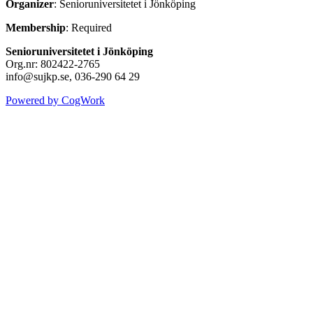
Organizer
: Senioruniversitetet i Jönköping
Membership
: Required
Senioruniversitetet i Jönköping
Org.nr: 802422-2765
info@sujkp.se, 036-290 64 29
Powered by CogWork