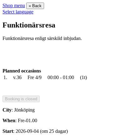
Shop menu
« Back
Select language
Funktionärsresa
Funktionärsresa enligt särskild inbjudan.
Planned occasions
1.
v.36
Fre 4/9
00:00 - 01:00
(1t)
City
: Jönköping
When
: Fre-01.00
Start
: 2026-09-04 (om 25 dagar)