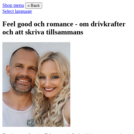
Shop menu
« Back
Select language
Feel good och romance - om drivkrafter
och att skriva tillsammans