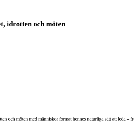
et, idrotten och möten
rotten och möten med människor format hennes naturliga sätt att leda – f