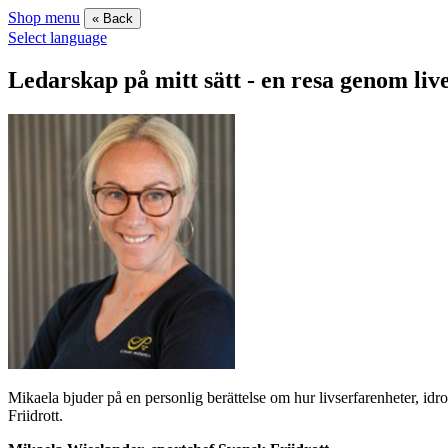
Shop menu
« Back
Select language
Ledarskap på mitt sätt - en resa genom liv
Mikaela bjuder på en personlig berättelse om hur livserfarenheter, id
Friidrott.