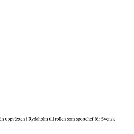
rån uppväxten i Rydaholm till rollen som sportchef för Svensk