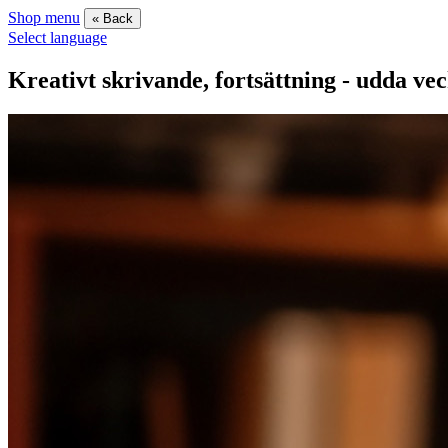
Shop menu
« Back
Select language
Kreativt skrivande, fortsättning - udda ve