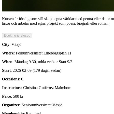
Kursen är för dig som vill skapa egna världar med penna eller dator oc
läxor och arbetar med egna projekt som poesi, biografi eller roman.
City
: Växjö
Where
: Folkuniversitetet Lineborgsplan 11
When
: Måndag 9.30, udda veckor Start 9/2
Start
: 2026-02-09 (179 dagar sedan)
Occasions
: 6
Instructors
: Christina Gutiérrez Malmbom
Price
: 500 kr
Organizer
: Senioruniversitetet Växjö
Membership
: Required